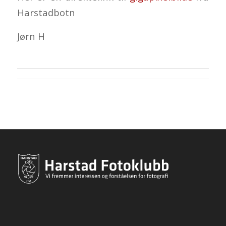
Harstadbotn
Jørn H