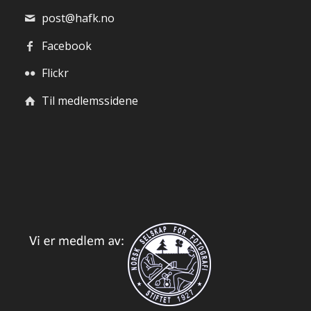
post@hafk.no
Facebook
Flickr
Til medlemssidene