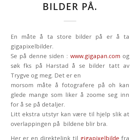
BILDER PÅ.
En måte å ta store bilder på er å ta
gigapixelbilder.
Se på denne siden :
www.gigapan.com
og
søk fks på Harstad å se bilder tatt av
Trygve og meg. Det er en
morsom måte å fotografere på oh kan
glede mange som liker å zoome seg inn
for å se på detaljer.
Litt ekstra utstyr kan være til hjelp slik at
overlappingen på bildene blir bra.
Her er en direktelink til
gigapixelbilde
fra