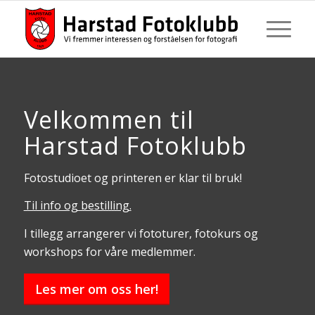
Velkommen til
Harstad Fotoklubb
Fotostudioet og printeren er klar til bruk!
Til info og bestilling.
I tillegg arrangerer vi fototurer, fotokurs og
workshops for våre medlemmer.
Les mer om oss her!