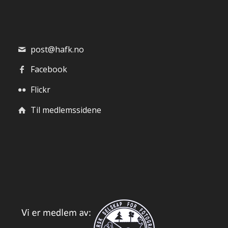
post@hafk.no
Facebook
Flickr
Til medlemssidene