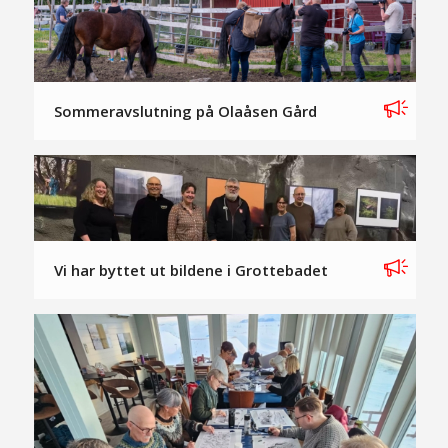
Sommeravslutning på Olaåsen Gård
Vi har byttet ut bildene i Grottebadet