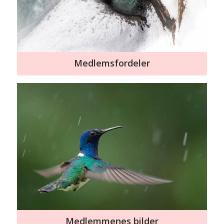
Medlemsfordeler
Medlemmenes bilder