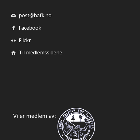
post@hafk.no
Facebook
Flickr
Til medlemssidene