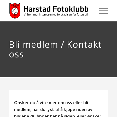
Bli medlem / Kontakt
oss
Ønsker du å vite mer om oss eller bli
medlem, har du lyst til å kjøpe noen av
bildene du finner her på siden, eller ønsker