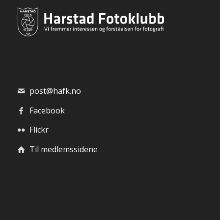
post@hafk.no
Facebook
Flickr
Til medlemssidene