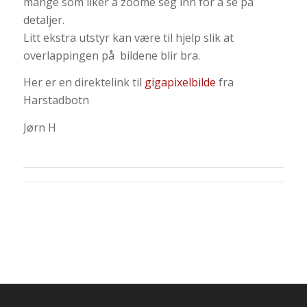
mange som liker å zoome seg inn for å se på
detaljer.
Litt ekstra utstyr kan være til hjelp slik at
overlappingen på bildene blir bra.
Her er en direktelink til
gigapixelbilde
fra
Harstadbotn
Jørn H