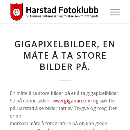
GIGAPIXELBILDER, EN
MÅTE Å TA STORE
BILDER PÅ.
En måte å ta store bilder på er å ta gigapixelbilder.
Se på denne siden :
www.gigapan.com
og søk fks
på Harstad å se bilder tatt av Trygve og meg. Det
er en
morsom måte å fotografere på oh kan glede