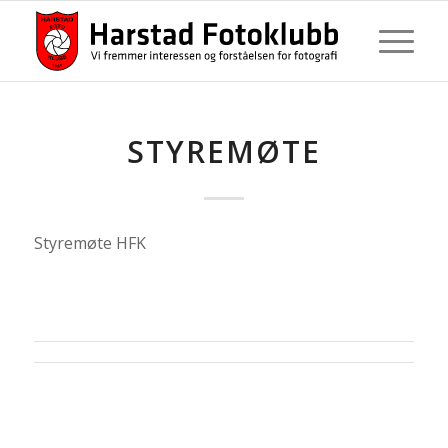
STYREMØTE
Styremøte HFK