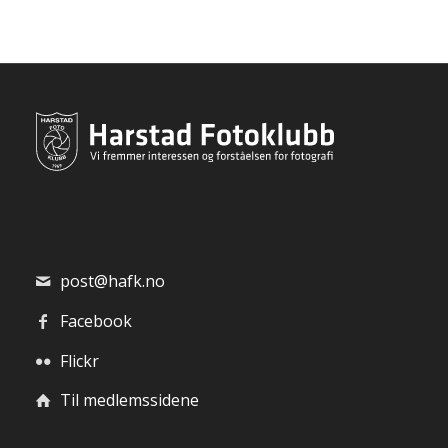
post@hafk.no
Facebook
Flickr
Til medlemssidene