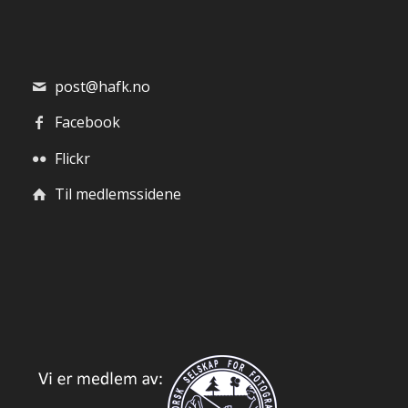
post@hafk.no
Facebook
Flickr
Til medlemssidene