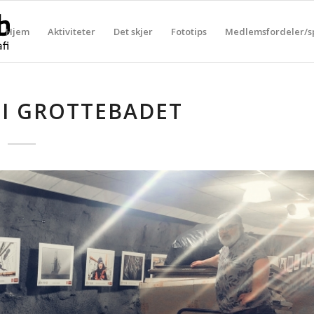
Hjem
Aktiviteter
Det skjer
Fototips
Medlemsfordeler/s
 I GROTTEBADET