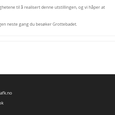
hetene til å realisert denne utstillingen, og vi håper at
lingen neste gang du besøker Grottebadet.
afk.no
ok