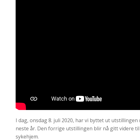
I dag, onsdag 8. juli 2020, har vi byttet ut utstillinge
neste år. Den forrige utstillingen blir nå gitt videre t
sykehjem.