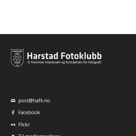
post@hafk.no
Facebook
Flickr