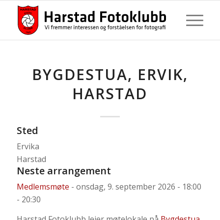
BYGDESTUA, ERVIK,
HARSTAD
Sted
Ervika
Harstad
Neste arrangement
Medlemsmøte
- onsdag, 9. september 2026 - 18:00
- 20:30
Harstad Fotoklubb leier møtelokale på
Bygdestua,