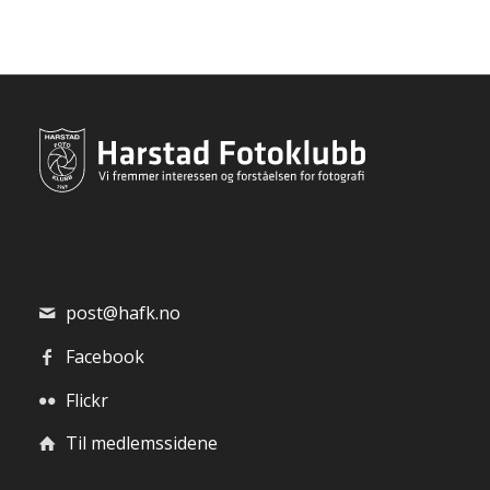
post@hafk.no
Facebook
Flickr
Til medlemssidene