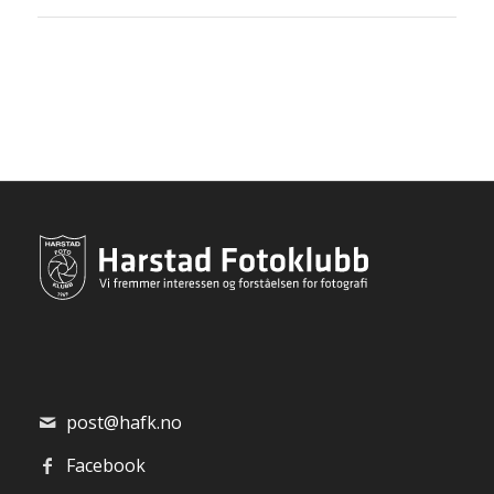
post@hafk.no
Facebook