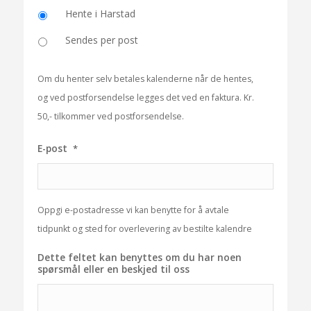
Hente i Harstad
Sendes per post
Om du henter selv betales kalenderne når de hentes,
og ved postforsendelse legges det ved en faktura. Kr.
50,- tilkommer ved postforsendelse.
E-post
*
Oppgi e-postadresse vi kan benytte for å avtale
tidpunkt og sted for overlevering av bestilte kalendre
Dette feltet kan benyttes om du har noen
spørsmål eller en beskjed til oss