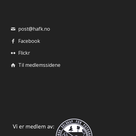
post@hafk.no
Facebook
Flickr
Til medlemssidene