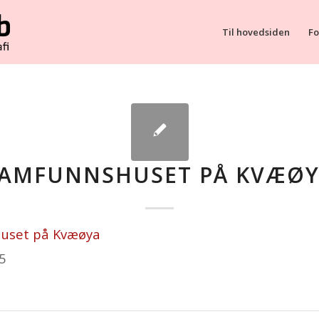
Til hovedsiden
Fo
AMFUNNSHUSET PÅ KVÆØ
uset på Kvæøya
5