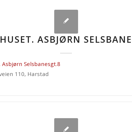
HUSET. ASBJØRN SELSBANE
 Asbjørn Selsbanesgt.8
eien 110, Harstad