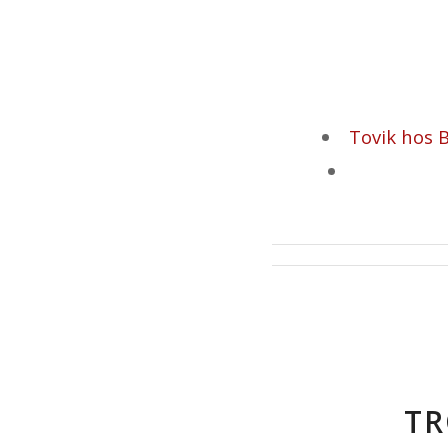
Tovik hos 
TR