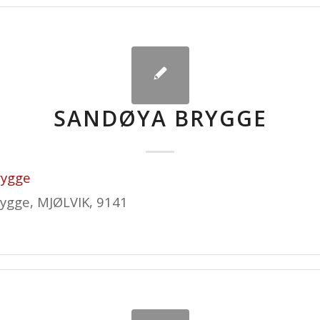
SANDØYA BRYGGE
rygge
ygge, MJØLVIK, 9141