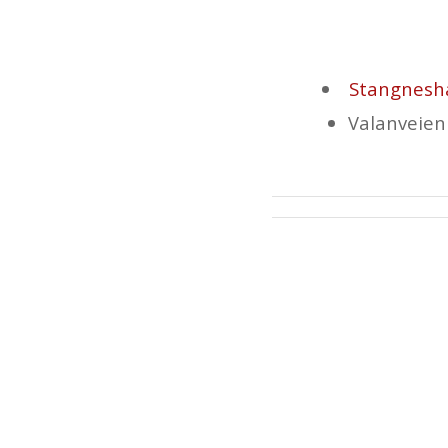
Stangnesh
Valanveien