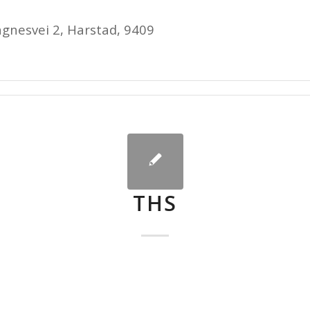
gnesvei 2, Harstad, 9409
THS