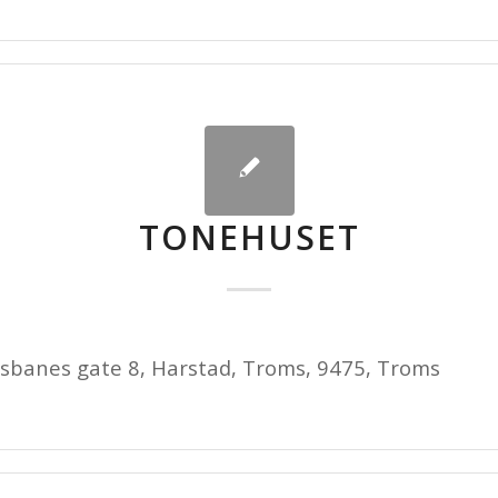
TONEHUSET
lsbanes gate 8, Harstad, Troms, 9475, Troms