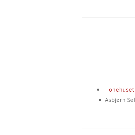
Tonehuset
Asbjørn Se