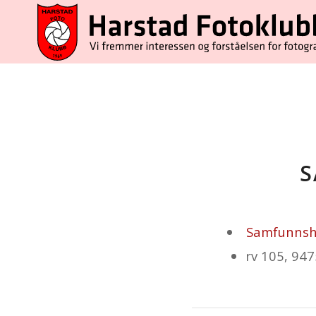
S
Samfunnsh
rv 105, 947