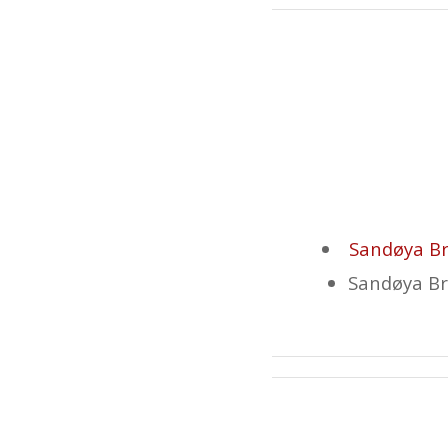
Sandøya B
Sandøya Br