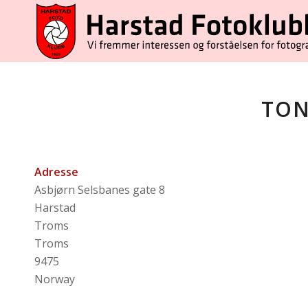
TON
Adresse
Asbjørn Selsbanes gate 8
Harstad
Troms
Troms
9475
Norway