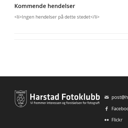
Kommende hendelser
<li>Ingen hendelser på dette stedet</li>
post@h
Facebo
Flickr