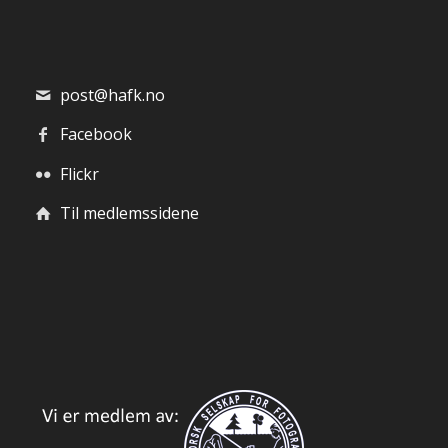
post@hafk.no
Facebook
Flickr
Til medlemssidene