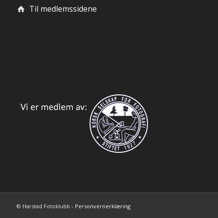
Til medlemssidene
© Harstad Fotoklubb -
Personvernerklæring