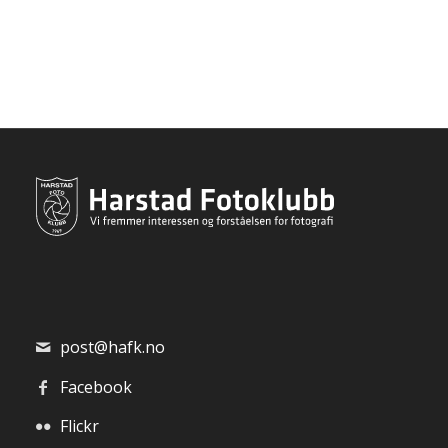
post@hafk.no
Facebook
Flickr