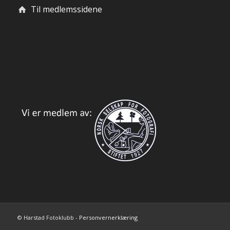
Til medlemssidene
© Harstad Fotoklubb -
Personvernerklæring