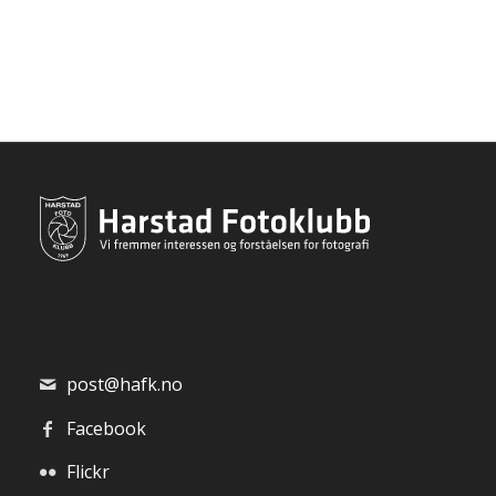
post@hafk.no
Facebook
Flickr