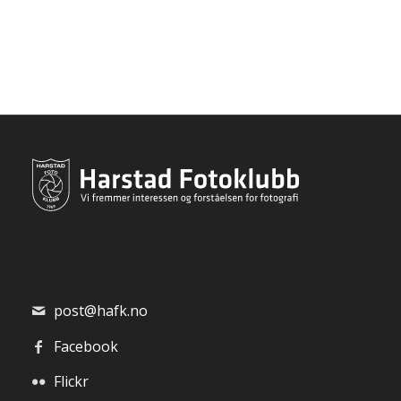
post@hafk.no
Facebook
Flickr