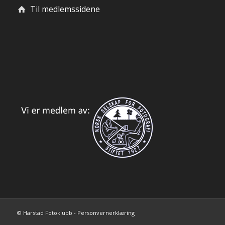
Til medlemssidene
© Harstad Fotoklubb -
Personvernerklæring