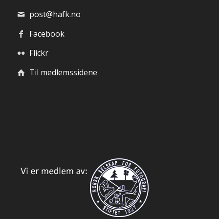
post@hafk.no
Facebook
Flickr
Til medlemssidene