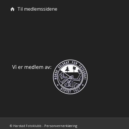
Til medlemssidene
© Harstad Fotoklubb -
Personvernerklæring