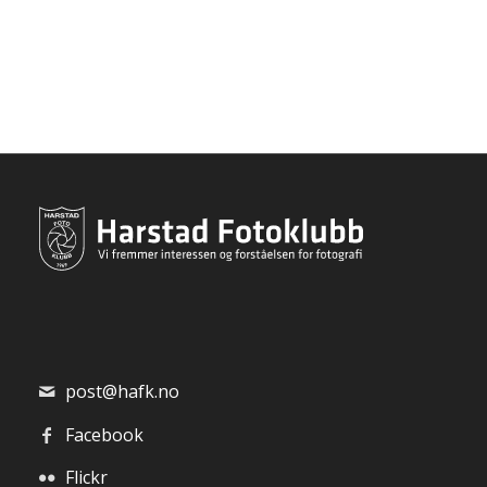
post@hafk.no
Facebook
Flickr