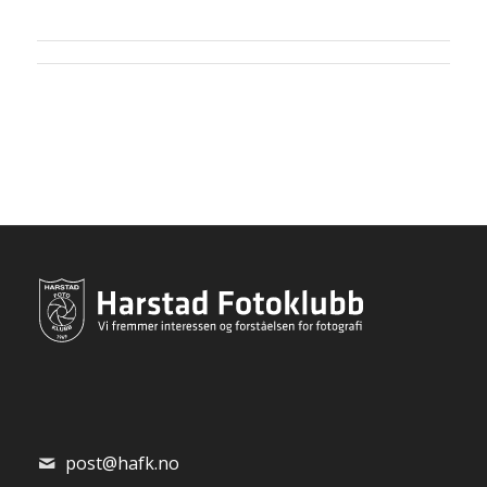
post@hafk.no