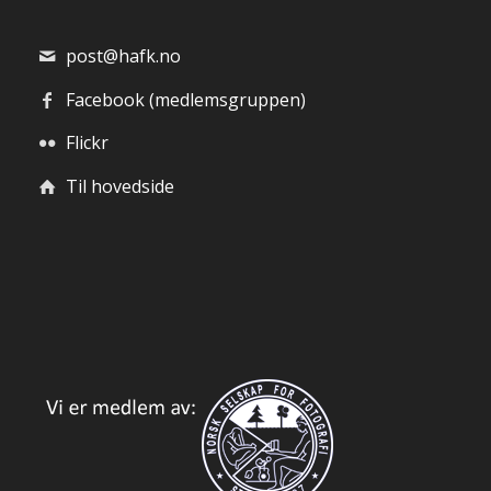
post@hafk.no
Facebook (medlemsgruppen)
Flickr
Til hovedside