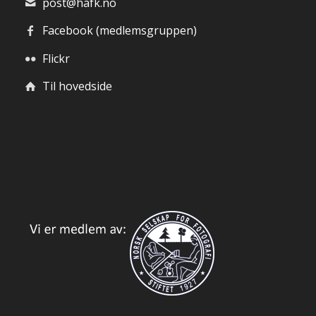
post@hafk.no
Facebook (medlemsgruppen)
Flickr
Til hovedside