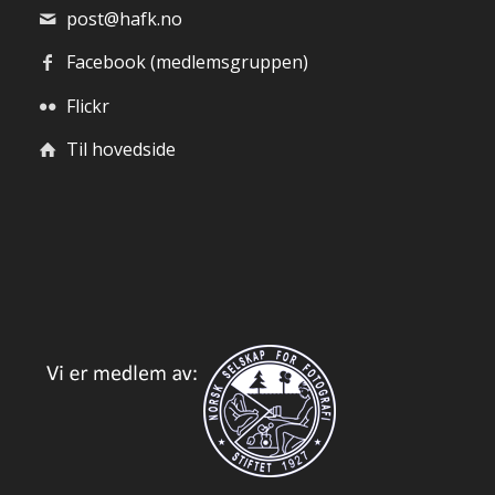
post@hafk.no
Facebook (medlemsgruppen)
Flickr
Til hovedside