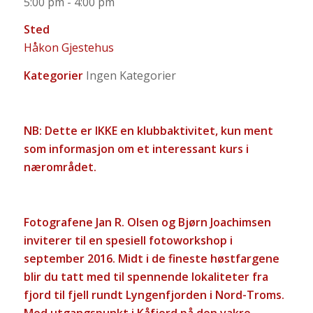
5:00 pm - 4:00 pm
Sted
Håkon Gjestehus
Kategorier
Ingen Kategorier
NB: Dette er IKKE en klubbaktivitet, kun ment
som informasjon om et interessant kurs i
nærområdet.
Fotografene Jan R. Olsen og Bjørn Joachimsen
inviterer til en spesiell fotoworkshop i
september 2016. Midt i de fineste høstfargene
blir du tatt med til spennende lokaliteter fra
fjord til fjell rundt Lyngenfjorden i Nord-Troms.