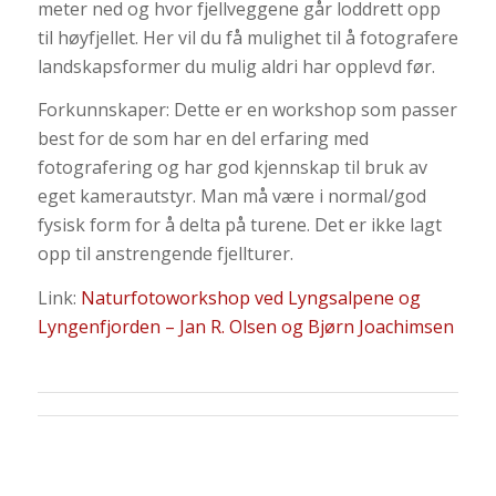
meter ned og hvor fjellveggene går loddrett opp
til høyfjellet. Her vil du få mulighet til å fotografere
landskapsformer du mulig aldri har opplevd før.
Forkunnskaper: Dette er en workshop som passer
best for de som har en del erfaring med
fotografering og har god kjennskap til bruk av
eget kamerautstyr. Man må være i normal/god
fysisk form for å delta på turene. Det er ikke lagt
opp til anstrengende fjellturer.
Link:
Naturfotoworkshop ved Lyngsalpene og
Lyngenfjorden – Jan R. Olsen og Bjørn Joachimsen