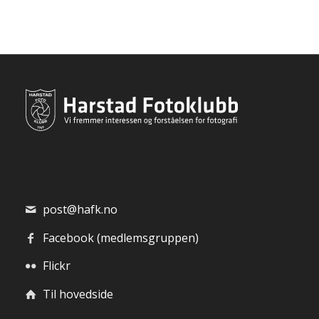
post@hafk.no
Facebook (medlemsgruppen)
Flickr
Til hovedside