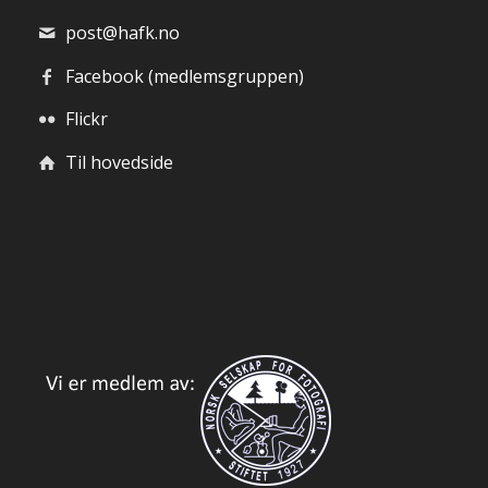
post@hafk.no
Facebook (medlemsgruppen)
Flickr
Til hovedside