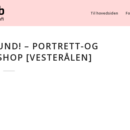
Til hovedsiden
Fo
UND! – PORTRETT-OG
HOP [VESTERÅLEN]