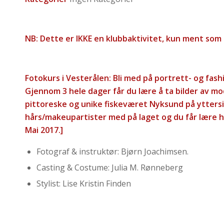
NB: Dette er IKKE en klubbaktivitet, kun ment som
Fotokurs i Vesterålen: Bli med på portrett- og fas
Gjennom 3 hele dager får du lære å ta bilder av mo
pittoreske og unike fiskeværet Nyksund på ytters
hårs/makeupartister med på laget og du får lære hel
Mai 2017.]
Fotograf & instruktør: Bjørn Joachimsen.
Casting & Costume: Julia M. Rønneberg
Stylist: Lise Kristin Finden