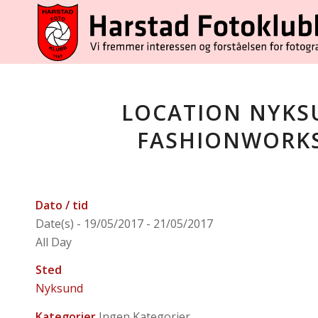
LOCATION NYKS
FASHIONWORKS
Dato / tid
Date(s) - 19/05/2017 - 21/05/2017
All Day
Sted
Nyksund
Kategorier
Ingen Kategorier