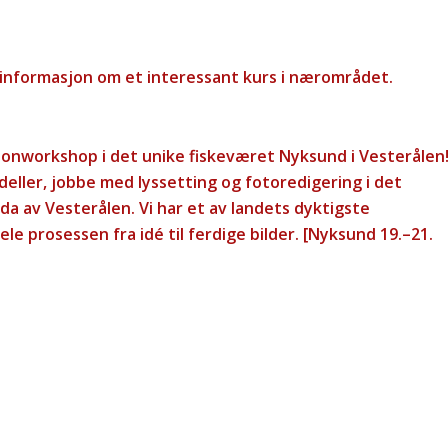
 informasjon om et interessant kurs i nærområdet.
hionworkshop i det unike fiskeværet Nyksund i Vesterålen
deller, jobbe med lyssetting og fotoredigering i det
ida av Vesterålen.
Vi har et av landets dyktigste
e prosessen fra idé til ferdige bilder. [Nyksund 19.–21.