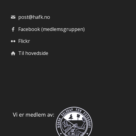
post@hafk.no
Facebook (medlemsgruppen)
Flickr
Til hovedside