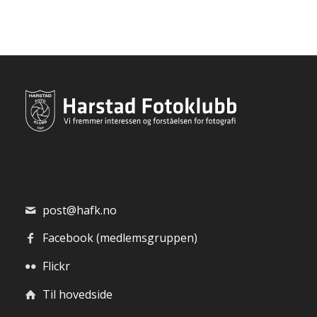
post@hafk.no
Facebook (medlemsgruppen)
Flickr
Til hovedside