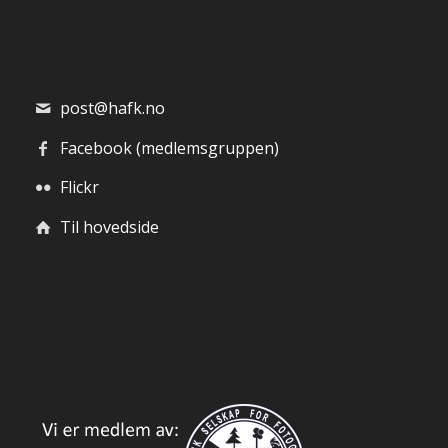
post@hafk.no
Facebook (medlemsgruppen)
Flickr
Til hovedside