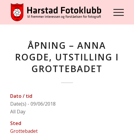
ÅPNING – ANNA
ROGDE, UTSTILLING I
GROTTEBADET
Dato / tid
Date(s) - 09/06/2018
All Day
Sted
Grottebadet